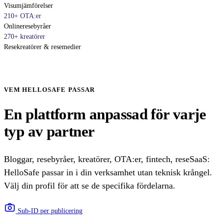
Visumjämförelser
210+ OTA:er
Onlineresebyråer
270+ kreatörer
Resekreatörer & resemedier
VEM HELLOSAFE PASSAR
En plattform anpassad för varje
typ av partner
Bloggar, resebyråer, kreatörer, OTA:er, fintech, reseSaaS:
HelloSafe passar in i din verksamhet utan teknisk krångel.
Välj din profil för att se de specifika fördelarna.
Sub-ID per publicering