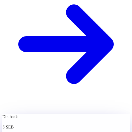
Din bank
S
SEB