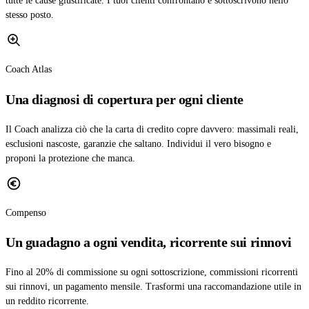
tutte le cause giustificate. I tuoi clienti confrontano e sottoscrivono nello
stesso posto.
Coach Atlas
Una diagnosi di copertura per ogni cliente
Il Coach analizza ciò che la carta di credito copre davvero: massimali reali,
esclusioni nascoste, garanzie che saltano. Individui il vero bisogno e
proponi la protezione che manca.
Compenso
Un guadagno a ogni vendita, ricorrente sui rinnovi
Fino al 20% di commissione su ogni sottoscrizione, commissioni ricorrenti
sui rinnovi, un pagamento mensile. Trasformi una raccomandazione utile in
un reddito ricorrente.