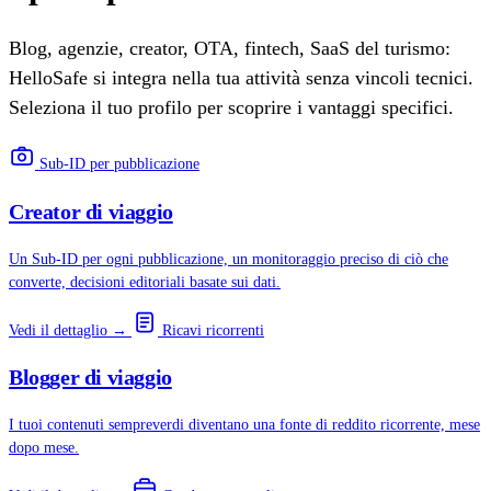
Blog, agenzie, creator, OTA, fintech, SaaS del turismo:
HelloSafe si integra nella tua attività senza vincoli tecnici.
Seleziona il tuo profilo per scoprire i vantaggi specifici.
Sub-ID per pubblicazione
Creator di viaggio
Un Sub-ID per ogni pubblicazione, un monitoraggio preciso di ciò che
converte, decisioni editoriali basate sui dati.
Vedi il dettaglio →
Ricavi ricorrenti
Blogger di viaggio
I tuoi contenuti sempreverdi diventano una fonte di reddito ricorrente, mese
dopo mese.