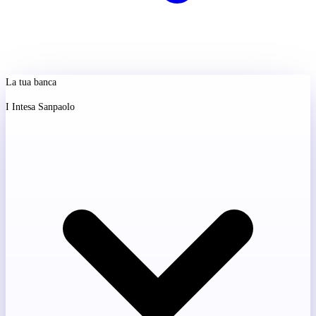
La tua banca
I
Intesa Sanpaolo